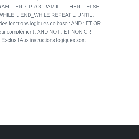
M ... END_PROGRAM IF ... THEN ... ELSE
WHILE ... END_WHILE REPEAT ... UNTIL ...
s fonctions logiques de base : AND : ET OR
 leur complément : AND NOT : ET NON OR
clusif Aux instructions logiques sont