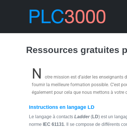
Ressources gratuites 
N
otre mission est d’aider les enseignants d
fournir la meilleure formation possible. C’est p
également pour cela que nous mettons à votre di
Instructions en langage LD
Le langage à contacts
Ladder
(
LD
) est un langa
norme
IEC 61131
. Il se compose de différents co