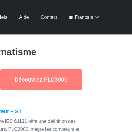
iels
Aide
Contact
Français
omatisme
Découvrez PLC3000
eur – ST
me
IEC 61131
offre une définition des
rs. PLC3000 intègre les compteurs et