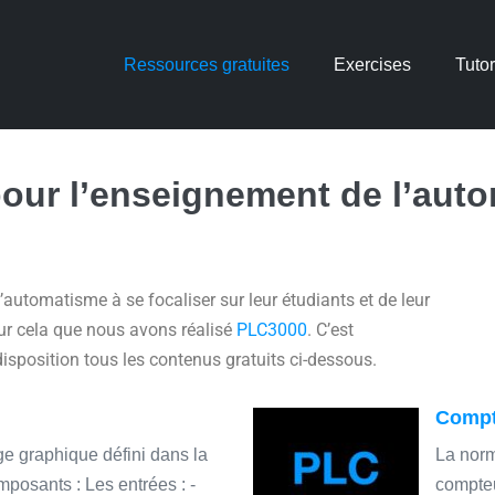
Ressources gratuites
Exercises
Tutor
pour l’enseignement de l’aut
’automatisme à se focaliser sur leur étudiants et de leur
our cela que nous avons réalisé
PLC3000
. C’est
sposition tous les contenus gratuits ci-dessous.
Compt
ge graphique défini dans la
La nor
mposants : Les entrées : -
compteu