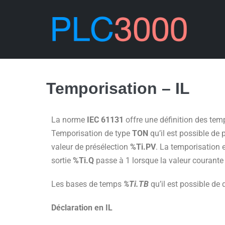
Temporisation – IL
La norme
IEC 61131
offre une définition des te
Temporisation de type
TON
qu’il est possible de
valeur de présélection
%Ti.PV
. La temporisation 
sortie
%Ti.Q
passe à 1 lorsque la valeur courante d
Les bases de temps
%Ti.TB
qu’il est possible de d
Déclaration en IL