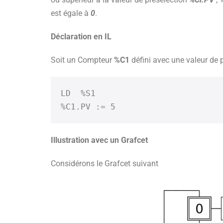
est égale à
0
.
Déclaration en IL
Soit un Compteur
%C1
défini avec une valeur de 
LD  %S1

Illustration avec un Grafcet
Considérons le Grafcet suivant