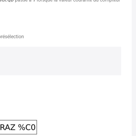
présélection