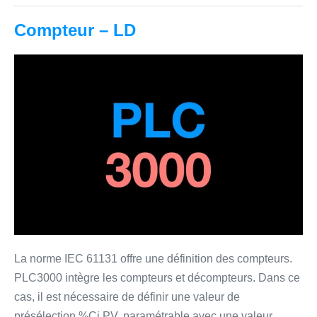
Compteur – LD
Compteur
–
LD
La norme IEC 61131 offre une définition des compteurs.
PLC3000 intègre les compteurs et décompteurs. Dans ce
cas, il est nécessaire de définir une valeur de
présélection %Ci.PV, paramétrable avec une valeur